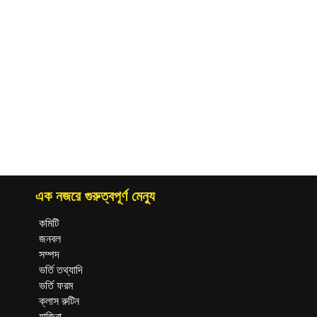
এক নজরে গুরুত্বপূর্ণ মেন্যু
কমিটি
জনবল
সম্পদ
ভর্তি তথ্যাদি
ভর্তি ফরম
ক্লাস রুটিন
হাজিরা